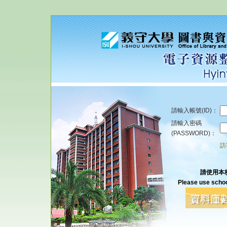
請輸入帳號(ID)：
請輸入密碼
(PASSWORD)：
訪
請使用本
Please use schoo