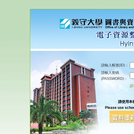
請輸入帳號(ID)：
請輸入密碼
(PASSWORD)：
訪
請使用本
Please use schoo